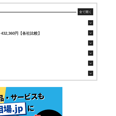
全て開く
32,360円【各社比較】