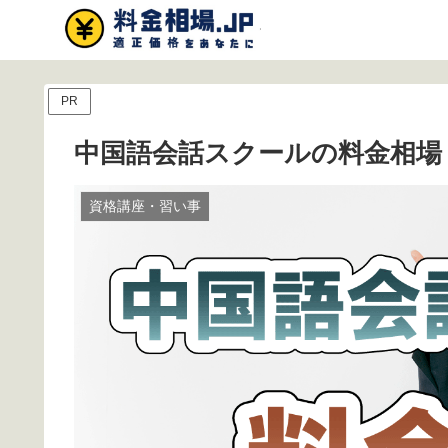
PR
中国語会話スクールの料金相場
資格講座・習い事