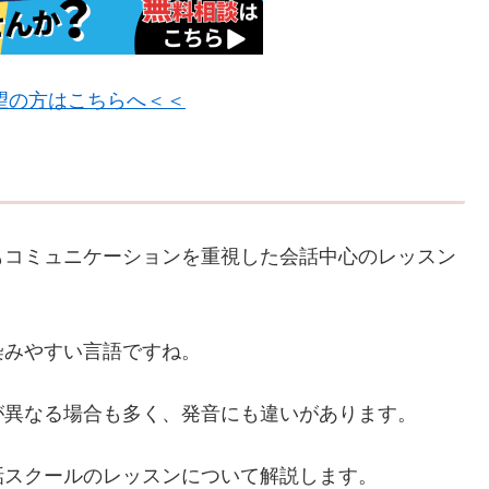
望の方はこちらへ＜＜
もコミュニケーションを重視した会話中心のレッスン
染みやすい言語ですね。
が異なる場合も多く、発音にも違いがあります。
話スクールのレッスンについて解説します。