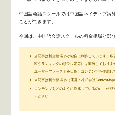
中国語会話スクールでは中国語ネイティブ講
ことができます。
今回は、中国語会話スクールの料金相場と選
当記事は料金相場.jpが独自に制作しています。
容やランキングの順位決定等には関与しておりま
ユーザーファーストを目指しコンテンツを作成し
当記事は料金相場.jp（運営：株式会社Context
コンテンツをどのように作成しているのか、作成方
。
ください