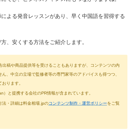
師による発音レッスンがあり、早く中国語を習得する
び方、安くする方法をご紹介します。
広告出稿や商品提供等を受けることもありますが、コンテンツの内
せん、中立の立場で監修者等の専門家等のアドバイスも得つつ、
ております。
Japan）と提携する会社のPR情報が含まれています。
法・詳細は料金相場.jpの
コンテンツ制作・運営ポリシー
をご覧