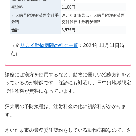
初診料
1,100円
狂犬病予防注射済票交付手
さいたま市民は狂犬病予防注射済票
数料
交付代行手数料が無料
合計
3,575円
（※
サカイ動物病院の料金一覧
：
2024
年
11
月
11
日時
点）
診療には漢方を使用するなど、動物に優しい治療方針をと
っているのが特徴です。往診にも対応し、日中は地域限定
で往診料が無料になっています。
狂犬病の予防接種は、注射料金の他に初診料がかかりま
す。
さいたま市の業務委託契約をしている動物病院なので、さ