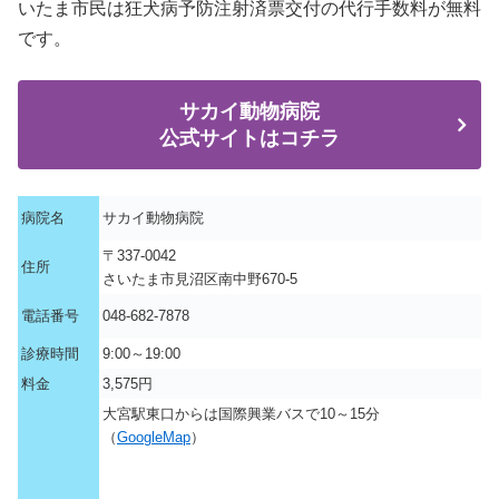
いたま市民は狂犬病予防注射済票交付の代行手数料が無料
です。
サカイ動物病院
公式サイトはコチラ
病院名
サカイ動物病院
〒337-0042
住所
さいたま市見沼区南中野670-5
電話番号
048-682-7878
診療時間
9:00～19:00
料金
3,575円
大宮駅東口からは国際興業バスで10～15分
（
GoogleMap
）