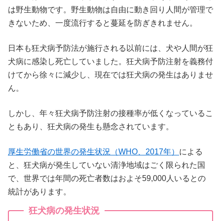
は野生動物です。野生動物は自由に動き回り人間が管理で
きないため、一度流行すると蔓延を防ぎきれません。
日本も狂犬病予防法が施行される以前には、犬や人間が狂
犬病に感染し死亡していました。狂犬病予防注射を義務付
けてから徐々に減少し、現在では狂犬病の発生はありませ
ん。
しかし、年々狂犬病予防注射の接種率が低くなっているこ
ともあり、狂犬病の発生も懸念されています。
厚生労働省の世界の発生状況（WHO、2017年）
による
と、狂犬病が発生していない清浄地域はごく限られた国
で、世界では年間の死亡者数はおよそ59,000人いるとの
統計があります。
狂犬病の発生状況