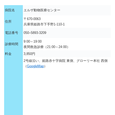
病院名
エルザ動物医療センター
〒670-0063
住所
兵庫県姫路市下手野1-110-1
電話番号
050–5893-3209
9:00～19:00
診療時間
夜間救急診療（21:00～24:00）
料金
3,850円
2号線沿い、姫路赤十字病院 東側、グローリー本社 西側
（
GoogleMap
）