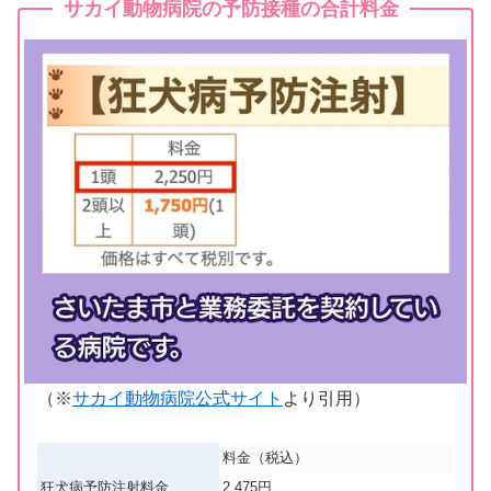
サカイ動物病院の予防接種の合計料金
（※
サカイ動物病院公式サイト
より引用）
料金（税込）
狂犬病予防注射料金
2,475円