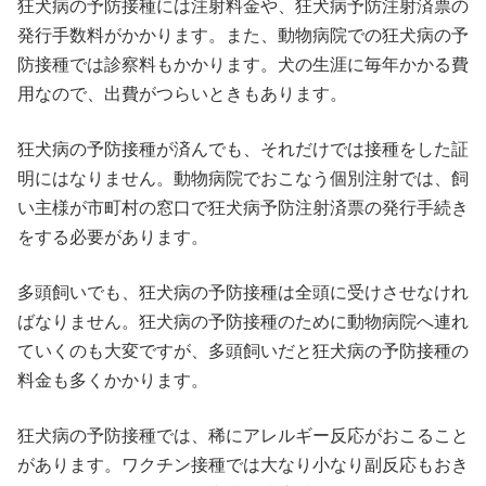
狂犬病の予防接種には注射料金や、狂犬病予防注射済票の
発行手数料がかかります。また、動物病院での狂犬病の予
防接種では診察料もかかります。犬の生涯に毎年かかる費
用なので、出費がつらいときもあります。
狂犬病の予防接種が済んでも、それだけでは接種をした証
明にはなりません。動物病院でおこなう個別注射では、飼
い主様が市町村の窓口で狂犬病予防注射済票の発行手続き
をする必要があります。
多頭飼いでも、狂犬病の予防接種は全頭に受けさせなけれ
ばなりません。狂犬病の予防接種のために動物病院へ連れ
ていくのも大変ですが、多頭飼いだと狂犬病の予防接種の
料金も多くかかります。
狂犬病の予防接種では、稀にアレルギー反応がおこること
があります。ワクチン接種では大なり小なり副反応もおき