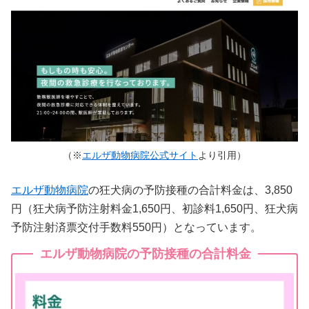
（※
エルザ動物病院公式サイト
より引用）
エルザ動物病院
の狂犬病の予防接種の合計料金は、3,850
円（狂犬病予防注射料金1,650円、初診料1,650円、狂犬病
予防注射済票交付手数料550円）となっています。
エルザ動物病院の予防接種の合計料金