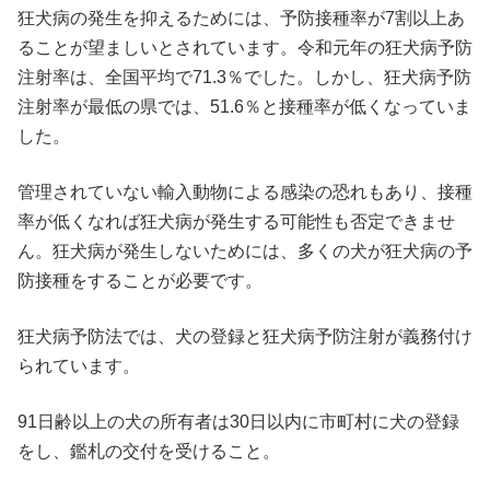
狂犬病の発生を抑えるためには、予防接種率が7割以上あ
ることが望ましいとされています。令和元年の狂犬病予防
注射率は、全国平均で71.3％でした。しかし、狂犬病予防
注射率が最低の県では、51.6％と接種率が低くなっていま
した。
管理されていない輸入動物による感染の恐れもあり、接種
率が低くなれば狂犬病が発生する可能性も否定できませ
ん。狂犬病が発生しないためには、多くの犬が狂犬病の予
防接種をすることが必要です。
狂犬病予防法では、犬の登録と狂犬病予防注射が義務付け
られています。
91日齢以上の犬の所有者は30日以内に市町村に犬の登録
をし、鑑札の交付を受けること。