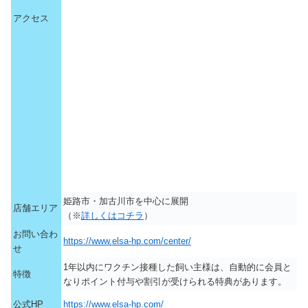
アクセス
姫路市・加古川市を中心に展開
店舗エリア
（※
詳しくはコチラ
）
お問い合わ
https://www.elsa-hp.com/center/
せ
1年以内にワクチン接種した飼い主様は、自動的に会員と
特徴
なりポイント付与や割引が受けられる特典があります。
公式HP
https://www.elsa-hp.com/