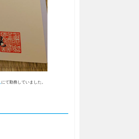
人
にて勤務していました。