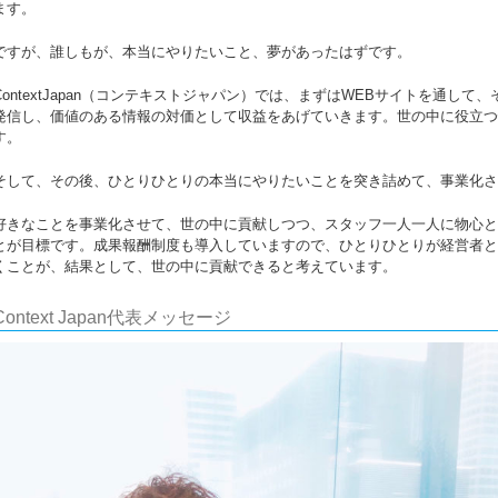
ます。
ですが、誰しもが、本当にやりたいこと、夢があったはずです。
ContextJapan（コンテキストジャパン）では、まずはWEBサイトを通し
発信し、価値のある情報の対価として収益をあげていきます。世の中に役立つ
す。
そして、その後、ひとりひとりの本当にやりたいことを突き詰めて、事業化さ
好きなことを事業化させて、世の中に貢献しつつ、スタッフ一人一人に物心と
とが目標です。成果報酬制度も導入していますので、ひとりひとりが経営者と
くことが、結果として、世の中に貢献できると考えています。
Context Japan代表メッセージ