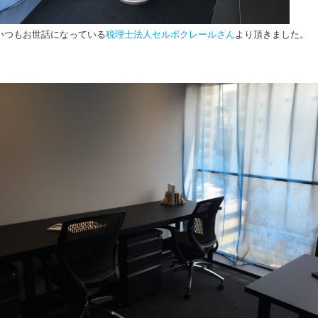
いつもお世話になっている
税理士法人セルボクレールさん
より頂きました。