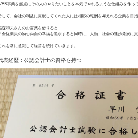
WEB事業を起点にその人のやりたいことを本気でやれるような仕組みを作っ
そして、会社の利益に貢献してくれた人には相応の報酬を与えれる企業を目指
稲森和夫さんのお言葉を借りると
「全従業員の物心両面の幸福を追求すると同時に、人類、社会の進歩発展に貢
これを常に意識して経営を続けていきます。
代表経歴：公認会計士の資格を持つ