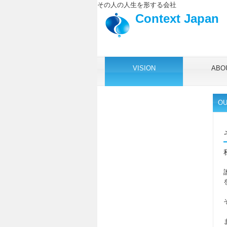
その人の人生を形する会社
Context Japan
VISION
ABO
OU