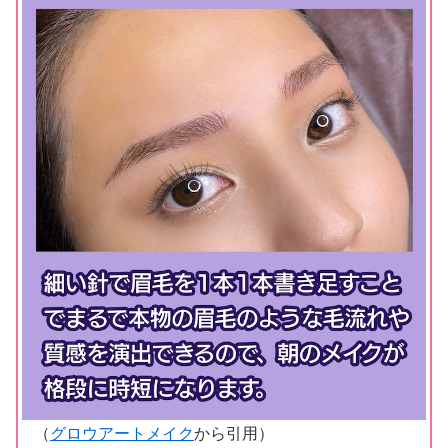
（
グロウアートメイク
から引用）