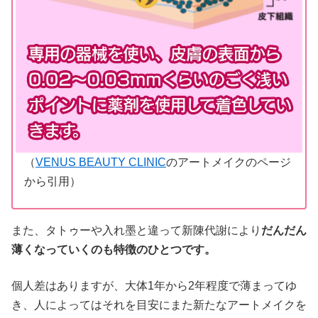
（
VENUS BEAUTY CLINIC
のアートメイクのページ
から引用）
また、タトゥーや入れ墨と違って新陳代謝により
だんだん
薄くなっていくのも特徴のひとつです。
個人差はありますが、大体1年から2年程度で薄まってゆ
き、人によってはそれを目安にまた新たなアートメイクを