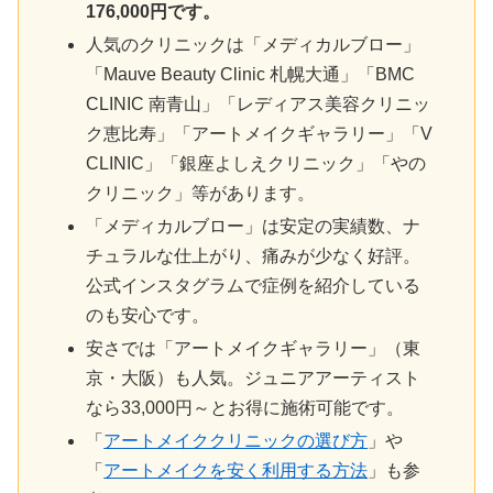
176,000円です。
人気のクリニックは「メディカルブロー」
「Mauve Beauty Clinic 札幌大通」「BMC
CLINIC 南青山」「レディアス美容クリニッ
ク恵比寿」「アートメイクギャラリー」「V
CLINIC」「銀座よしえクリニック」「やの
クリニック」等があります。
「メディカルブロー」は安定の実績数、ナ
チュラルな仕上がり、痛みが少なく好評。
公式インスタグラムで症例を紹介している
のも安心です。
安さでは「アートメイクギャラリー」（東
京・大阪）も人気。ジュニアアーティスト
なら33,000円～とお得に施術可能です。
「
アートメイククリニックの選び方
」や
「
アートメイクを安く利用する方法
」も参