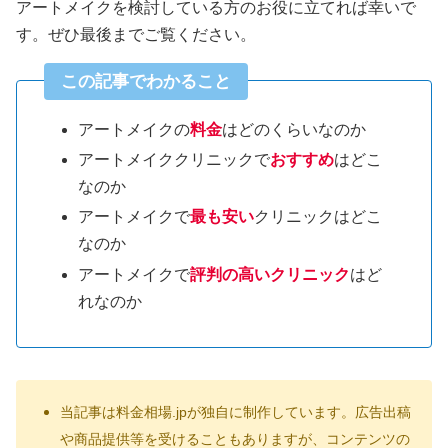
アートメイクを検討している方のお役に立てれば幸いで
す。ぜひ最後までご覧ください。
この記事でわかること
アートメイクの
料金
はどのくらいなのか
アートメイククリニックで
おすすめ
はどこ
なのか
アートメイクで
最も安い
クリニックはどこ
なのか
アートメイクで
評判の高いクリニック
はど
れなのか
当記事は料金相場.jpが独自に制作しています。広告出稿
や商品提供等を受けることもありますが、コンテンツの