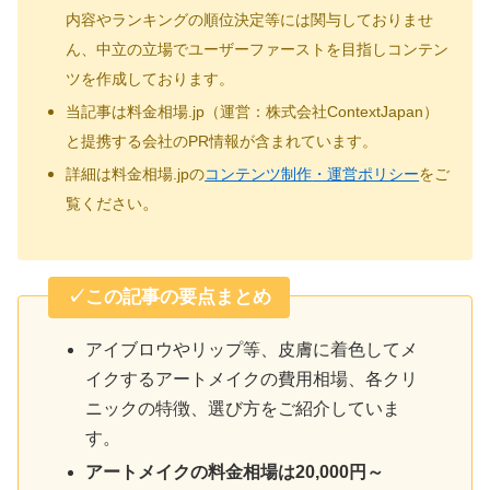
内容やランキングの順位決定等には関与しておりませ
ん、中立の立場でユーザーファーストを目指しコンテン
ツを作成しております。
当記事は料金相場.jp（運営：株式会社ContextJapan）
と提携する会社のPR情報が含まれています。
詳細は料金相場.jpの
コンテンツ制作
・運営ポリシー
をご
。
覧ください
✓この記事の要点まとめ
アイブロウやリップ等、皮膚に着色してメ
イクするアートメイクの費用相場、各クリ
ニックの特徴、選び方をご紹介していま
す。
アートメイクの料金相場は20,000円～