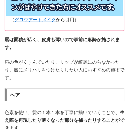
（
グロウアートメイク
から引用）
唇は面積が広く、皮膚も薄いので事前に麻酔が施されま
す。
唇の色がくすんでいたり、リップが綺麗にのらなかった
り、唇にメリハリをつけたりしたい人におすすめの施術で
す。
ヘア
色素を使い、髪の１本１本を丁寧に描いていくことで、
生
え際を再現したり薄くなった部分を補ったりすることがで
きます。