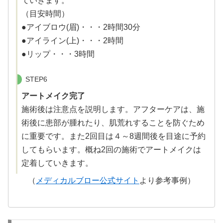
ていきます。
（目安時間）
●アイブロウ(眉)・・・2時間30分
●アイライン(上)・・・2時間
●リップ・・・3時間
STEP6
アートメイク完了
施術後は注意点を説明します。アフターケアは、施
術後に患部が腫れたり、肌荒れすることを防ぐため
に重要です。また2回目は４～8週間後を目途に予約
してもらいます。概ね2回の施術でアートメイクは
定着していきます。
（
メディカルブロー公式サイト
より参考事例）