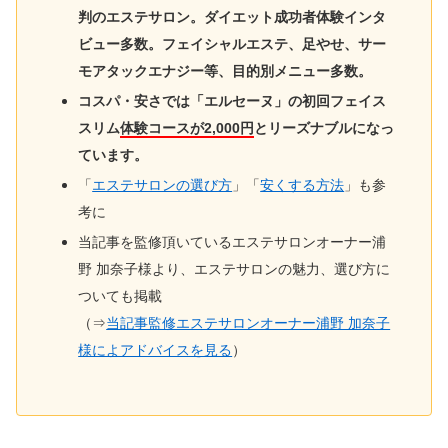
判のエステサロン。ダイエット成功者体験インタ
ビュー多数。フェイシャルエステ、足やせ、サー
モアタックエナジー等、目的別メニュー多数。
コスパ・安さでは「エルセーヌ」の初回フェイス
スリム
体験コースが2,000円
とリーズナブルになっ
ています。
「
エステサロンの選び方
」「
安くする方法
」も参
考に
当記事を監修頂いているエステサロンオーナー浦
野 加奈子様より、エステサロンの魅力、選び方に
ついても掲載
（⇒
当記事監修エステサロンオーナー浦野 加奈子
様によアドバイスを見る
）