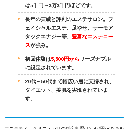
は5千円～3万3千円ほどです。
長年の実績と評判のエステサロン。フ
ェイシャルエステ、足やせ、サーモア
タックエナジー等、
豊富なエステコー
ス
が強み。
初回体験は
5,500円から
リーズナブル
に設定されています。
20代～50代まで幅広い層に支持され、
ダイエット、美肌を実現されていま
す。
エステティック ミス・パリの料金相場は5,500円〜33,000