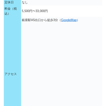
定休日
なし
料金（税
5,500円〜33,000円
込）
銀座駅A5出口から徒歩3分（
GoogleMap
）
アクセス