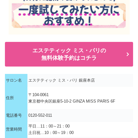
エステティック ミス・パリの
無料体験予約はコチラ
サロン名
エステティック ミス・パリ 銀座本店
〒104-0061
住所
東京都中央区銀座5-10-2 GINZA MISS PARIS 6F
電話番号
0120-552-011
平日…11：00～21：00
営業時間
土日祝…10：00～19：00