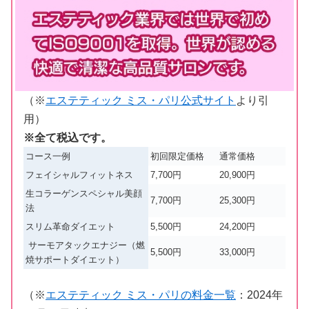
（※
エステティック ミス・パリ公式サイト
より引
用）
※全て税込です。
コース一例
初回限定価格
通常価格
フェイシャルフィットネス
7,700円
20,900円
生コラーゲンスペシャル美顔
7,700円
25,300円
法
スリム革命ダイエット
5,500円
24,200円
サーモアタックエナジー（燃
5,500円
33,000円
焼サポートダイエット）
（※
エステティック ミス・パリの料金一覧
：2024年