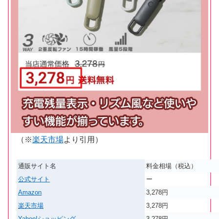
（※
楽天市場
より引用）
通販サイト名
料金相場（税込）
公式サイト
ー
Amazon
3,278円
楽天市場
3,278円
Yahoo!ショッピング
3,278円