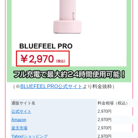
（※
BLUEFEEL PRO公式サイト
より料金抜粋）
通販サイト名
料金相場（税込）
公式サイト
2,970円
Amazon
2,970円
楽天市場
2,970円
Yahoo!ショッピング
2,970円