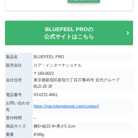
BLUEFEEL PROの
公式サイトはこちら
製品名
BLUEFEEL PRO
販売会社
ロア・インターナショナル
〒160-0022
会社住所
東京都新宿区新宿六丁目27番45号 近代グループ
BLD.20 3F
電話番号
03-6231-4061
お問い合わせ
https://roa-international.com/contact/
先
受付時間
–
商品サイズ
横6×縦15.9×厚さ5.1cm
重量
約99g