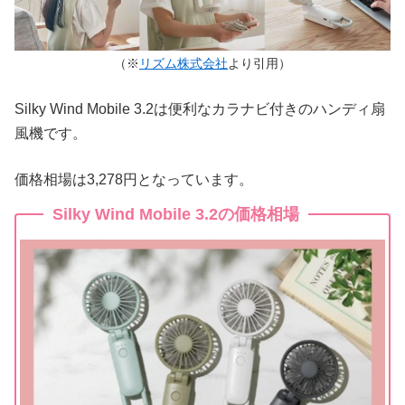
（※
リズム株式会社
より引用）
Silky Wind Mobile 3.2は便利なカラナビ付きのハンディ扇
風機です。
価格相場は3,278円となっています。
Silky Wind Mobile 3.2の価格相場