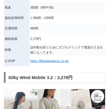
風速
3段階（弱/中/強）
連続使用時間
1.5時間～10時間
充電時間
4時間
価格相場
2,178円
誤作動を防ぐためにダブルクリックで電源が入る仕
特徴
様になってます。
公式HP
https://lifeonproducts.co.jp/
Silky Wind Mobile 3.2：3,278円