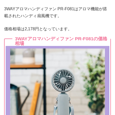
3WAYアロマハンディファン PR-F081はアロマ機能が搭
載されたハンディ扇風機です。
価格相場は2,178円となっています。
3WAYアロマハンディファン PR-F081の価格
相場