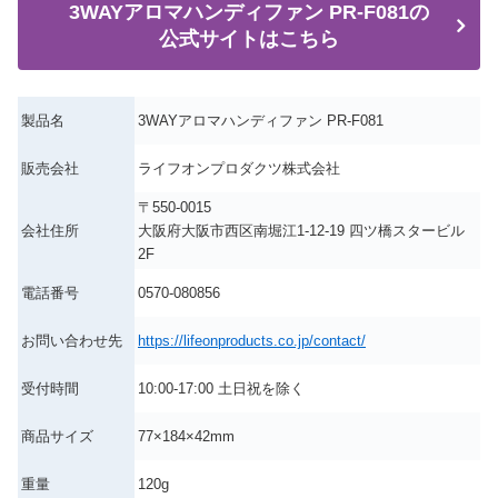
3WAYアロマハンディファン PR-F081の
公式サイトはこちら
製品名
3WAYアロマハンディファン PR-F081
販売会社
ライフオンプロダクツ株式会社
〒550-0015
会社住所
大阪府大阪市西区南堀江1-12-19 四ツ橋スタービル
2F
電話番号
0570-080856
お問い合わせ先
https://lifeonproducts.co.jp/contact/
受付時間
10:00-17:00 土日祝を除く
商品サイズ
77×184×42mm
重量
120g