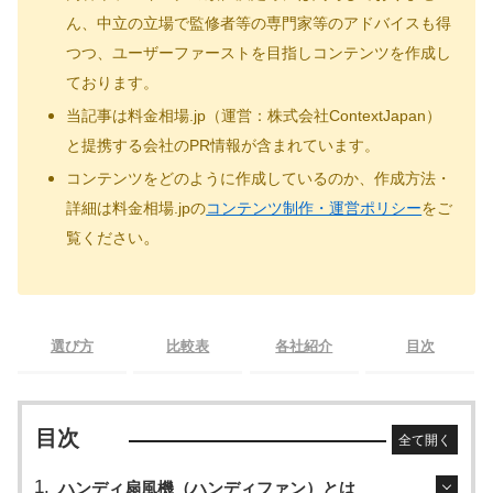
ん、中立の立場で監修者等の専門家等のアドバイスも得
つつ、ユーザーファーストを目指しコンテンツを作成し
ております。
当記事は料金相場.jp（運営：株式会社ContextJapan）
と提携する会社のPR情報が含まれています。
コンテンツをどのように作成しているのか、作成方法・
詳細は料金相場.jpの
コンテンツ制作・運営ポリシー
をご
。
覧ください
選び方
比較表
各社紹介
目次
目次
全て開く
ハンディ扇風機（ハンディファン）とは