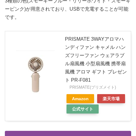
3種類の色(スモーキーブルー・リリーホワイト・スモーキ
ーピンク)が用意されており、USBで充電することが可能
です。
PRISMATE 3WAYアロマハ
ンディファン キャメル ハン
ズフリーファン ウェアラブ
ル扇風機 小型扇風機 携帯扇
風機 アロマ ギフト プレゼン
ト PR-F081
PRISMATE(プリズメイト)
Amazon
楽天市場
公式サイト