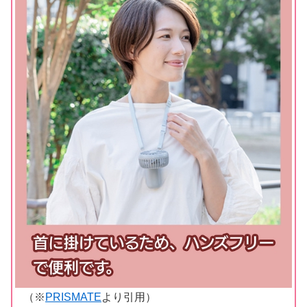
（※
PRISMATE
より引用）