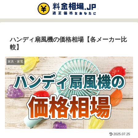
ハンディ扇風機の価格相場【各メーカー比
較】
家具・家電
2025.07.25