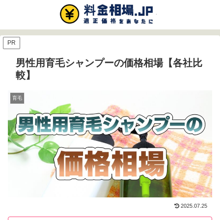
PR
男性用育毛シャンプーの価格相場【各社比
較】
育毛
2025.07.25