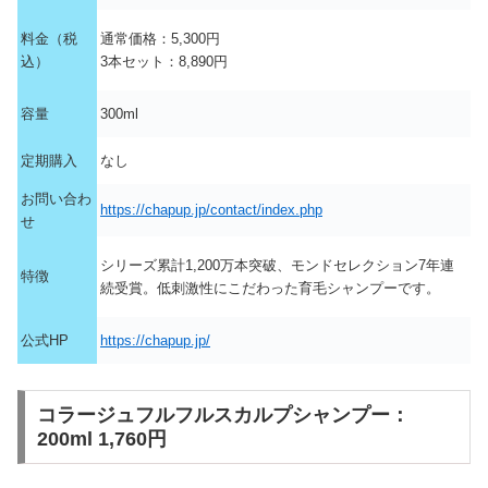
料金（税
通常価格：5,300円
込）
3本セット：8,890円
容量
300ml
定期購入
なし
お問い合わ
https://chapup.jp/contact/index.php
せ
シリーズ累計1,200万本突破、モンドセレクション7年連
特徴
続受賞。低刺激性にこだわった育毛シャンプーです。
公式HP
https://chapup.jp/
コラージュフルフルスカルプシャンプー：
200ml 1,760円