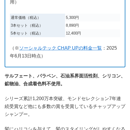
用）
通常価格（税込）
5,300円
3本セット（税込）
8,890円
5本セット（税込）
12,400円
（※
ソーシャルテック CHAP UPの料金一覧
：
2025
年
6
月
13
日時点）
サルフェート、パラベン、石油系界面活性剤、シリコン、
鉱物油、合成着色料不使用。
シリーズ累計1,200万本突破、モンドセレクション7年連
続受賞など他にも多数の賞を受賞しているチャップアップ
シャンプー。
髪にハリコシを与えて、髪のスタイリングがしやすくなる