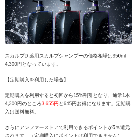
スカルプD 薬用スカルプシャンプーの価格相場は350ml
4,300円となっています。
【定期購入を利用した場合】
定期購入を利用すると初回から15%割引となり、通常1本
4,300円のところ
3,655円
と645円お得になります。定期購
入は送料無料。
さらにアンファーストアで利用できるポイントが5％還元
されます。（定期購入にポイントは利用できません）