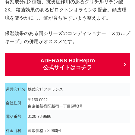
有効成分は2種類、抗炎症作用のあるグリチルリチン酸
2K、殺菌効果のあるピロクトンオラミンを配合。頭皮環
境を健やかにし、髪が育ちやすいよう整えます。
保湿効果のある同シリーズのコンディショナー「スカルプ
キープ」の併用がオススメです。
ADERANS HairRepro
公式サイトはコチラ
運営会社名
株式会社アデランス
〒160-0022
会社住所
東京都新宿区新宿一丁目6番3号
電話番号
0120-78-9696
料金（税
通常価格：3,960円