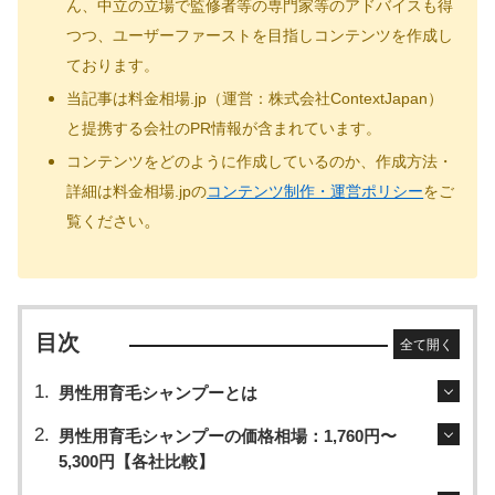
ん、中立の立場で監修者等の専門家等のアドバイスも得
つつ、ユーザーファーストを目指しコンテンツを作成し
ております。
当記事は料金相場.jp（運営：株式会社ContextJapan）
と提携する会社のPR情報が含まれています。
コンテンツをどのように作成しているのか、作成方法・
詳細は料金相場.jpの
コンテンツ制作・運営ポリシー
をご
。
覧ください
目次
全て開く
男性用育毛シャンプーとは
男性用育毛シャンプーの価格相場：1,760円〜
5,300円【各社比較】