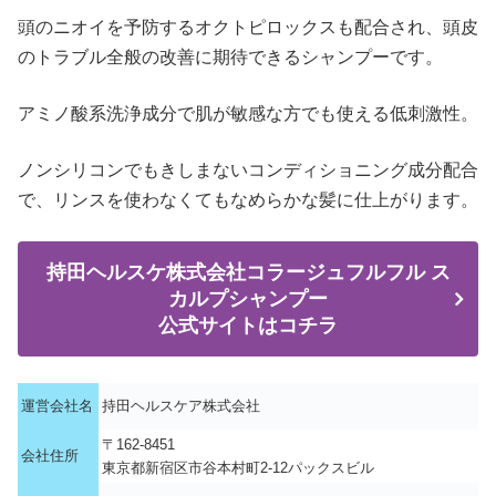
頭のニオイを予防するオクトピロックスも配合され、頭皮
のトラブル全般の改善に期待できるシャンプーです。
アミノ酸系洗浄成分で肌が敏感な方でも使える低刺激性。
ノンシリコンでもきしまないコンディショニング成分配合
で、リンスを使わなくてもなめらかな髪に仕上がります。
持田ヘルスケ株式会社コラージュフルフル ス
カルプシャンプー
公式サイトはコチラ
運営会社名
持田ヘルスケア株式会社
〒162-8451
会社住所
東京都新宿区市谷本村町2-12パックスビル