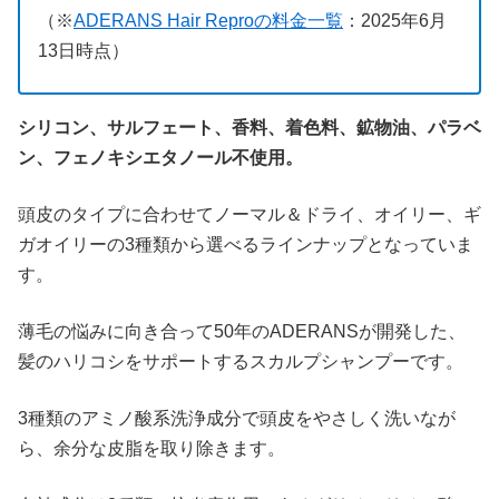
（※
ADERANS Hair Reproの料金一覧
：
2025
年
6
月
13
日時点）
シリコン、サルフェート、香料、着色料、鉱物油、パラベ
ン、フェノキシエタノール不使用。
頭皮のタイプに合わせてノーマル＆ドライ、オイリー、ギ
ガオイリーの3種類から選べるラインナップとなっていま
す。
薄毛の悩みに向き合って50年のADERANSが開発した、
髪のハリコシをサポートするスカルプシャンプーです。
3種類のアミノ酸系洗浄成分で頭皮をやさしく洗いなが
ら、余分な皮脂を取り除きます。