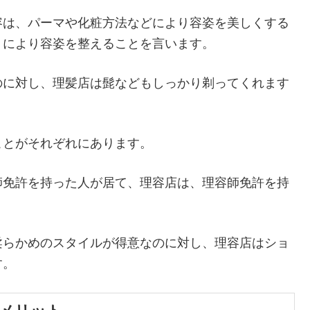
容は、パーマや化粧方法などにより容姿を美しくする
りにより容姿を整えることを言います。
のに対し、理髪店は髭などもしっかり剃ってくれます
ことがそれぞれにあります。
師免許を持った人が居て、理容店は、理容師免許を持
柔らかめのスタイルが得意なのに対し、理容店はショ
す。