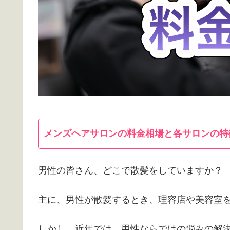
メンズヘアサロンの料金相場と各サロンの特
男性の皆さん、どこで散髪をしていますか？
主に、男性が散髪するとき、理容店や美容室
しかし、近年では、男性ならではの悩みの解