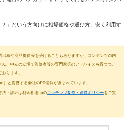
何？」という方向けに相場価格や選び方、安く利用す
広告出稿や商品提供等を受けることもありますが、コンテンツの内
せん、中立の立場で監修者等の専門家等のアドバイスも得つつ、
ております。
Japan）と提携する会社のPR情報が含まれています。
法・詳細は料金相場.jpの
コンテンツ制作・運営ポリシー
をご覧