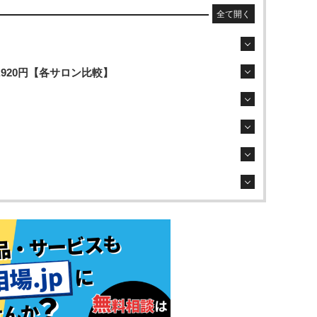
全て開く
,920円【各サロン比較】