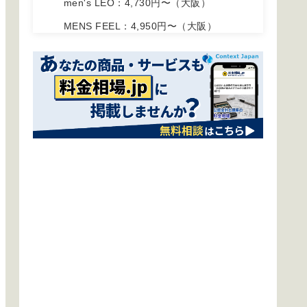
men's LEO：4,730円〜（大阪）
MENS FEEL：4,950円〜（大阪）
confidence -MEN'S HAIR-の料金相場：
5,000円〜（東京）
MEN'S WILL by SVENSONの料金相場：
5,500円〜（全国）
MEN'S HAIR TOKYOの料金相場：3,700
円〜（東京）
THE 3rd HAIRの料金相場：5,390円〜
（千葉）
Men's Hair Salon venの料金相場：
4,950円〜（島根）
Nuuds ヘアサロン：6,600円〜（東京）
メンズヘアサロン料金一覧・比較表 ま
とめ
メンズヘアサロンの選び方