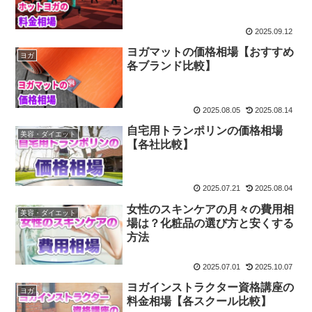
2025.09.12
ヨガマットの価格相場【おすすめ
ヨガ
各ブランド比較】
2025.08.05
2025.08.14
自宅用トランポリンの価格相場
美容・ダイエット
【各社比較】
2025.07.21
2025.08.04
女性のスキンケアの月々の費用相
美容・ダイエット
場は？化粧品の選び方と安くする
方法
2025.07.01
2025.10.07
ヨガインストラクター資格講座の
ヨガ
料金相場【各スクール比較】