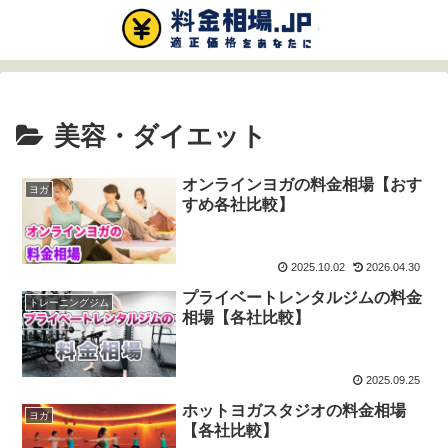
美容・ダイエット
オンラインヨガの料金相場【おす
ヨガ
すめ各社比較】
2025.10.02
2026.04.30
プライベートレンタルジムの料金
トレーニングジム
相場【各社比較】
2025.09.25
ホットヨガスタジオの料金相場
ヨガ
【各社比較】