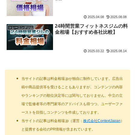
2025.04.08
2025.08.08
24時間営業フィットネスジムの料
トレーニングジム
金相場【おすすめ各社比較】
2025.03.22
2025.08.14
当サイトの記事は料金相場.jpが独自に制作しています。広告出
稿や商品提供等を受けることもありますが、コンテンツの内容
やランキングの順位決定等には関与しておりません、中立の立
場で監修者等の専門家等のアドバイスも得つつ、ユーザーファ
ーストを目指しコンテンツを作成しております。
当サイトの記事は料金相場.jp（運営：
株式会社ContextJapan
）
と提携する会社のPR情報が含まれています。