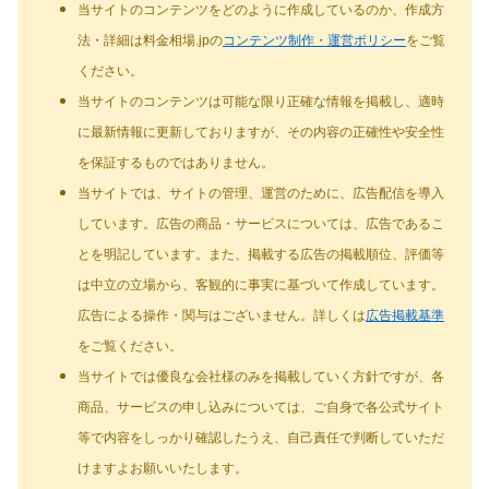
当サイトのコンテンツをどのように作成しているのか、作成方
法・詳細は料金相場.jpの
コンテンツ制作・運営ポリシー
をご覧
ください。
当サイトのコンテンツは可能な限り正確な情報を掲載し、適時
に最新情報に更新しておりますが、その内容の正確性や安全性
を保証するものではありません。
当サイトでは、サイトの管理、運営のために、広告配信を導入
しています。広告の商品・サービスについては、広告であるこ
とを明記しています。また、掲載する広告の掲載順位、評価等
は中立の立場から、客観的に事実に基づいて作成しています。
広告による操作・関与はございません。詳しくは
広告掲載基準
をご覧ください。
当サイトでは優良な会社様のみを掲載していく方針ですが、各
商品、サービスの申し込みについては、ご自身で各公式サイト
等で内容をしっかり確認したうえ、自己責任で判断していただ
けますよお願いいたします。