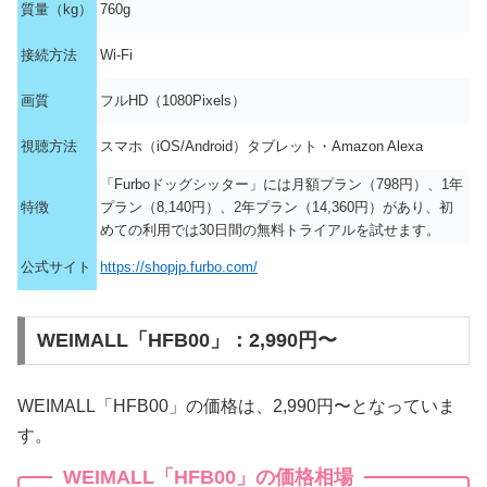
質量（kg）
760g
接続方法
Wi-Fi
画質
フルHD（1080Pixels）
視聴方法
スマホ（iOS/Android）タブレット・Amazon Alexa
「Furboドッグシッター」には月額プラン（798円）、1年
特徴
プラン（8,140円）、2年プラン（14,360円）があり、初
めての利用では30日間の無料トライアルを試せます。
公式サイト
https://shopjp.furbo.com/
WEIMALL「HFB00」：2,990円〜
WEIMALL「HFB00」の価格は、2,990円〜となっていま
す。
WEIMALL「HFB00」の価格相場