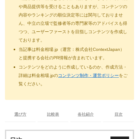
や商品提供等を受けることもありますが、コンテンツの
内容やランキングの順位決定等には関与しておりませ
ん、中立の立場で監修者等の専門家等のアドバイスも得
つつ、ユーザーファーストを目指しコンテンツを作成し
ております。
当記事は料金相場.jp（運営：株式会社ContextJapan）
と提携する会社のPR情報が含まれています。
コンテンツをどのように作成しているのか、作成方法・
詳細は料金相場.jpの
コンテンツ制作・運営ポリシー
をご
。
覧ください
選び方
比較表
各社紹介
目次