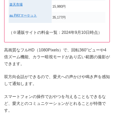
楽天市場
15,980円
au PAYマーケット
35,177円
（※通販サイトの料金一覧：
2024
年
9
月
10
日時点）
高画質なフルHD（1080Pixels）で、回転360°ビューや4
倍ズーム機能、カラー暗視モードがあり広い範囲の撮影が
できます。
双方向会話ができるので、愛犬への声かけや鳴き声を感知
して通知します。
スマートフォンの操作でおやつを与えることもできるな
ど、愛犬とのコミュニケーションがとれることが特徴で
す。