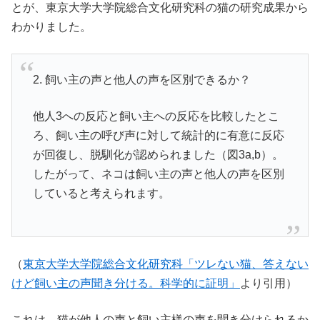
とが、東京大学大学院総合文化研究科の猫の研究成果から
わかりました。
2. 飼い主の声と他人の声を区別できるか？
他人3への反応と飼い主への反応を比較したとこ
ろ、飼い主の呼び声に対して統計的に有意に反応
が回復し、脱馴化が認められました（図3a,b）。
したがって、ネコは飼い主の声と他人の声を区別
していると考えられます。
（
東京大学大学院総合文化研究科「ツレない猫、答えない
けど飼い主の声聞き分ける。科学的に証明」
より引用）
これは、猫が他人の声と飼い主様の声を聞き分けられるか