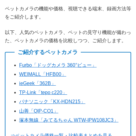
ペットカメラの機能や価格、視聴できる端末、録画方法等
をご紹介します。
以下、人気のペットカメラ、ペットの見守り機能が備わっ
た、ペットカメラの価格を比較しつつ、ご紹介します。
ご紹介するペットカメラ
Furbo「ドッグカメラ 360°ビュー」
WEIMALL「HFB00」
ieGeek「362B」
TP-Link「tepo c220」
パナソニック「KX-HDN215」
山善「QIP-CO1」
塚本無線「みてるちゃん WTW-IPW108JC3」
⇒ペットカメラ価格一覧・比較表まとめを見る