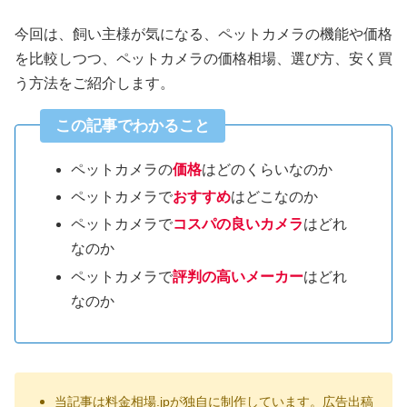
今回は、飼い主様が気になる、ペットカメラの機能や価格
を比較しつつ、ペットカメラの価格相場、選び方、安く買
う方法をご紹介します。
この記事でわかること
ペットカメラの
価格
はどのくらいなのか
ペットカメラで
おすすめ
はどこなのか
ペットカメラで
コスパの良いカメラ
はどれ
なのか
ペットカメラで
評判の高いメーカー
はどれ
なのか
当記事は料金相場.jpが独自に制作しています。広告出稿