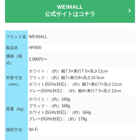
WEIMALL
公式サイトはコチラ
ブランド名
WEIMALL
製品名
HFB00
価格（税
2,990円〜
込）
ホワイト：（約）幅7.5×奥行7.5×高さ11cm
外形寸法
ブラック：（約）幅7×奥行8×高さ10.5cm
（mm）
ホワイト(5GHz対応)：（約）幅7×奥行7×高さ11cm
グレー(5GHz対応)：（約）幅9×奥行7.5×高さ12cm
ホワイト：（約）160g
ブラック：（約）168g
質量（kg）
ホワイト(5GHz対応)：（約）164g
グレー(5GHz対応)：（約）178g
接続方法
Wi-Fi