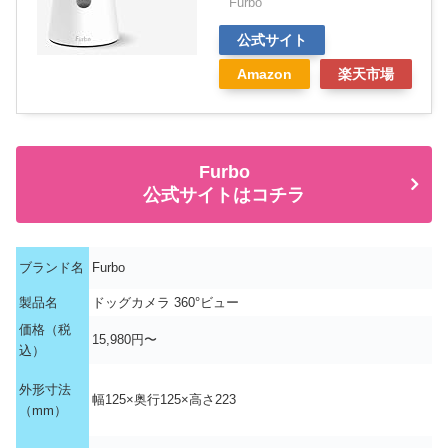
Furbo
公式サイト
Amazon
楽天市場
Furbo
公式サイトはコチラ
ブランド名
Furbo
製品名
ドッグカメラ 360°ビュー
価格（税
15,980円〜
込）
外形寸法
幅125×奥行125×高さ223
（mm）