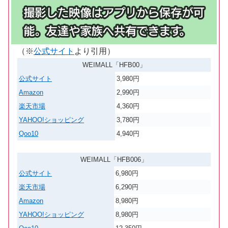
（※
公式サイト
より引用）
WEIMALL「HFB00」
公式サイト
3,980
円
Amazon
2,990
円
楽天市場
4,360
円
YAHOO!ショッピング
3,780
円
Qoo10
4,940円
WEIMALL「HFB006」
公式サイト
6,980円
楽天市場
6,290
円
Amazon
8,980
円
YAHOO!ショッピング
8,980
円