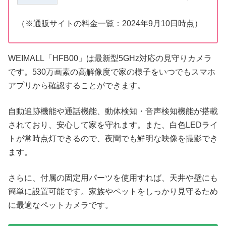
（※通販サイトの料金一覧：
2024
年
9
月
10
日時点）
WEIMALL「HFB00」は最新型5GHz対応の見守りカメラ
です。530万画素の高解像度で家の様子をいつでもスマホ
アプリから確認することができます。
自動追跡機能や通話機能、動体検知・音声検知機能が搭載
されており、安心して家を守れます。また、白色LEDライ
トが常時点灯できるので、夜間でも鮮明な映像を撮影でき
ます。
さらに、付属の固定用パーツを使用すれば、天井や壁にも
簡単に設置可能です。家族やペットをしっかり見守るため
に最適なペットカメラです。