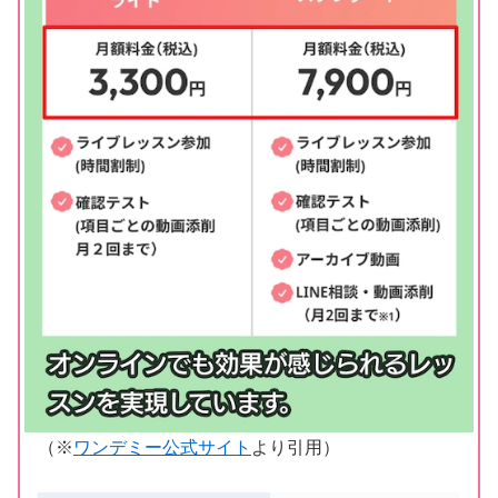
（※
ワンデミー公式サイト
より引用）