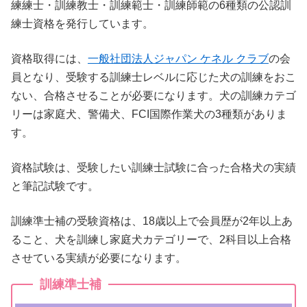
練練士・訓練教士・訓練範士・訓練師範の6種類の公認訓
練士資格を発行しています。
資格取得には、
一般社団法人ジャパン ケネル クラブ
の会
員となり、受験する訓練士レベルに応じた犬の訓練をおこ
ない、合格させることが必要になります。犬の訓練カテゴ
リーは家庭犬、警備犬、FCI国際作業犬の3種類がありま
す。
資格試験は、受験したい訓練士試験に合った合格犬の実績
と筆記試験です。
訓練準士補の受験資格は、18歳以上で会員歴が2年以上あ
ること、犬を訓練し家庭犬カテゴリーで、2科目以上合格
させている実績が必要になります。
訓練準士補