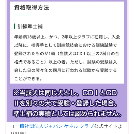
（
一般社団法人ジャパン ケネル クラブ
公式サイトよ