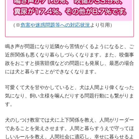
（※
危害や迷惑問題等への対応状況
より引用）
鳴き声が問題になり近隣から苦情がくるようになると、ご
近所関係も悪くなり暮らしづらくなります。また、咬傷事
故をおこすと損害賠償などの問題にも発展し、最悪の場合
には犬と暮らすことができなくなります。
可愛くて犬を甘やかしていると、犬は人間より偉くなった
気になり、飼い主様を噛んだりする問題行動にも繋がりま
す。
犬のしつけ教室では犬に上下関係を教え、人間がリーダー
であることを覚えさせます。人間と暮らすうえで守ってほ
しいルールを教え、人間社会に適応し、幸せに暮らせるよ