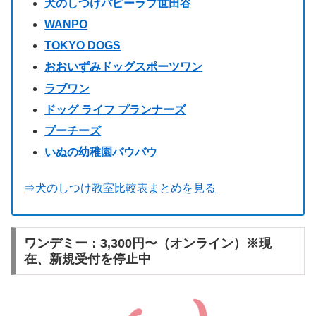
犬のしつけパピーラブ世田谷
WANPO
TOKYO DOGS
おおいずみドッグスポーツワン
ラブワン
ドッグ ライフ プランナーズ
プーチーズ
いぬの幼稚園バウバウ
⇒犬のしつけ教室比較表まとめを見る
ワンデミー：3,300円〜（オンライン）※現
在、新規受付を停止中